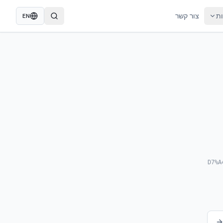
ות
צור קשר
EN
/%D7