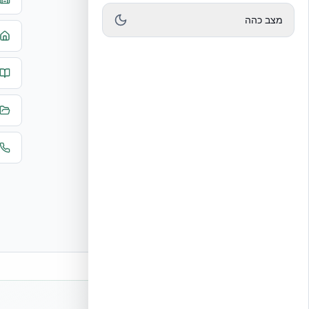
מצב כהה