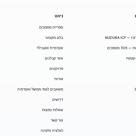
ניווט
ספריית מסמכים
NUDURA I
בלוג מקצועי
 מסמכים
אקדמיית אקובילד
קומות
אזור קבלנים
פרויקטים
אודות
משאבים לגופי ממשל ואקדמיה
דרושים
שאלות נפוצות
צור קשר
רגולציה ותקינה