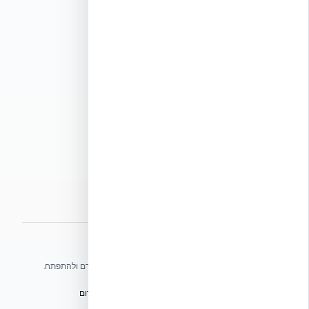
רגולציה ותקינה
מדיניות ומשפטי
תקנון אתר
תנאי שימוש
מדיניות פרטיות
מדיניות עוגיות
הצהרת נגישות
מפת אתר
אתרי הקבוצה
אנו עושים כל שביכולתנו לעזור לענף הבנייה בישראל להתקדם ולהתפתח.
הפורום הישראלי לבנייה מתקדמת ועתיד הבנייה
מגילת הפורום