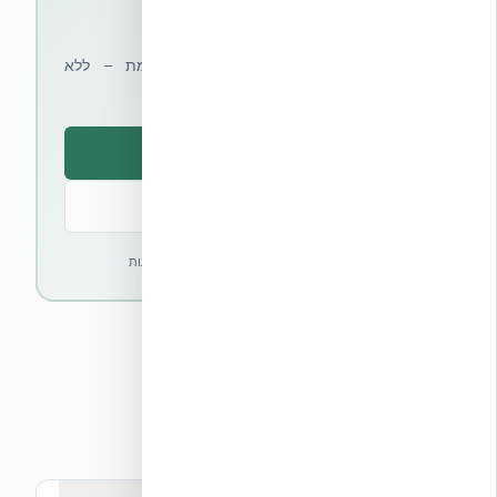
שלכם?
קבלו ייעוץ מקצועי והצעת מחיר מותאמת – ללא
התחייבות
קבלו הצעת מחיר
דברו עם מומחים
✓ ללא עלות · ✓ ללא התחייבות · ✓ תשובה תוך 24 שעות
שאלות נפוצות