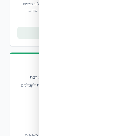
תבניות בטון מבודדות מ-EPS צפוף ופלסטיק פוליפרופילן בצפיפות
גבוהה, עם ליבת בטון סטנדרטית מ-102 עד 305 מ"מ וערך בידוד
R24.
צפייה בסדרה
סדרה 1 - One Series
סדרת One1 של NUDURA מציעה את התבנית רבת
הקשרים (multi link) היחידה בענף אשר נותנת לקבלנים
ואדריכלים גמישות יוצאת מן הכלל.
תבנית ICF חד-צדדית ייחודית המשלבת EPS, פלסטיק בצפיפות