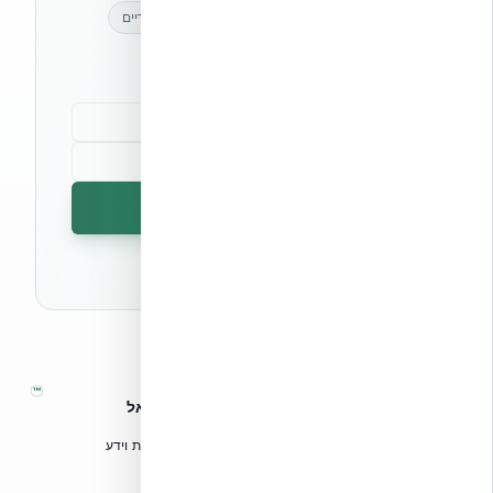
מאמרים מקצועיים
עדכונים בלעדיים
קהילת מקצוענים
הרשמה לניוזלטר
🔒 לא נשלח ספאם. ניתן לבטל את המנוי בכל עת.
™
אקובילד – מערכות בנייה מתקדמות בישראל
טכנולוגיות בנייה מתקדמות, ספריות תכנון, הדרכה מקצועית וידע
הנדסי לאדריכלים, מהנדסים וקבלנים.