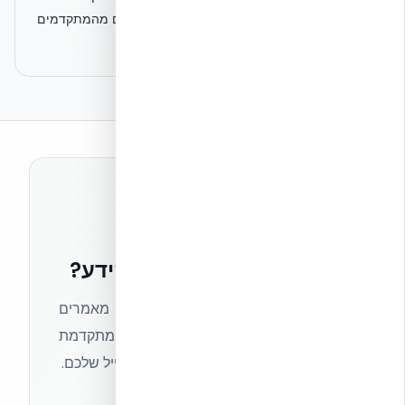
המהיר, לא על איכות, ולא על תקנים סביבתיים מהמתקדמים
בעולם."
רוצים להישאר בחזית הידע?
הצטרפו לניוזלטר של אקובילד וקבלו מאמרים
מקצועיים, חדשות מעולם הבנייה המתקדמת
ועדכונים בלעדיים — ישירות לתיבת המייל שלכם.