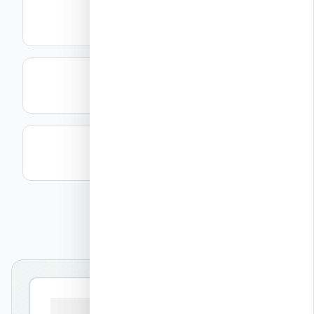
מה זה ICF?
המדריך המלא לשיטת הבנייה
עלויות בנייה ICF
מחירים מעודכנים 2026
קבל הצעת מחיר
הערכת עלות חינם תוך 24 שעות