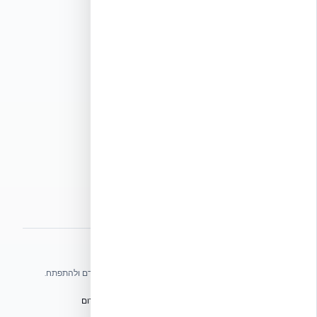
רגולציה ותקינה
מדיניות ומשפטי
תקנון אתר
תנאי שימוש
מדיניות פרטיות
מדיניות עוגיות
הצהרת נגישות
מפת אתר
אתרי הקבוצה
אנו עושים כל שביכולתנו לעזור לענף הבנייה בישראל להתקדם ולהתפתח.
הפורום הישראלי לבנייה מתקדמת ועתיד הבנייה
מגילת הפורום