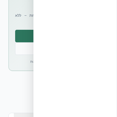
שלכם?
קבלו ייעוץ מקצועי והצעת מחיר מותאמת – ללא
התחייבות
קבלו הצעת מחיר
דברו עם מומחים
✓ ללא עלות · ✓ ללא התחייבות · ✓ תשובה תוך 24 שעות
שאלות נפוצות