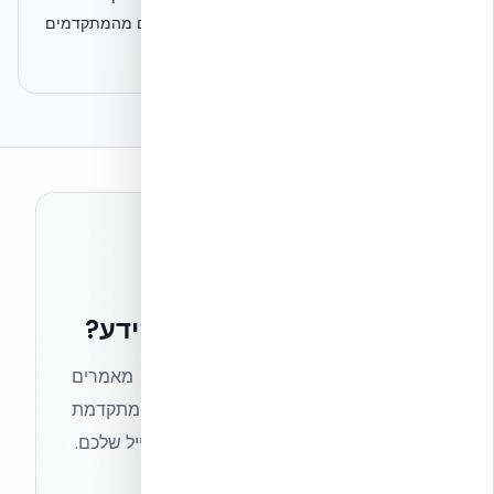
המהיר, לא על איכות, ולא על תקנים סביבתיים מהמתקדמים
בעולם."
רוצים להישאר בחזית הידע?
הצטרפו לניוזלטר של אקובילד וקבלו מאמרים
מקצועיים, חדשות מעולם הבנייה המתקדמת
ועדכונים בלעדיים — ישירות לתיבת המייל שלכם.