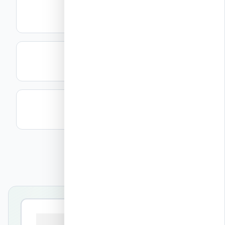
מה זה ICF?
המדריך המלא לשיטת הבנייה
עלויות בנייה ICF
מחירים מעודכנים 2026
קבל הצעת מחיר
הערכת עלות חינם תוך 24 שעות