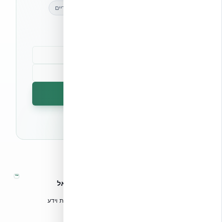
מאמרים מקצועיים
עדכונים בלעדיים
קהילת מקצוענים
הרשמה לניוזלטר
🔒 לא נשלח ספאם. ניתן לבטל את המנוי בכל עת.
™
אקובילד – מערכות בנייה מתקדמות בישראל
טכנולוגיות בנייה מתקדמות, ספריות תכנון, הדרכה מקצועית וידע
הנדסי לאדריכלים, מהנדסים וקבלנים.