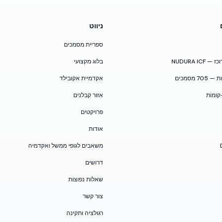
ניווט
ספריית מסמכים
NUDURA I
בלוג מקצועי
 מסמכים
אקדמיית אקובילד
קומות
אזור קבלנים
פרויקטים
אודות
משאבים לגופי ממשל ואקדמיה
דרושים
שאלות נפוצות
צור קשר
רגולציה ותקינה