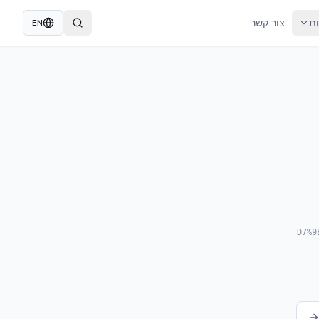
ות
צור קשר
EN
/%D7