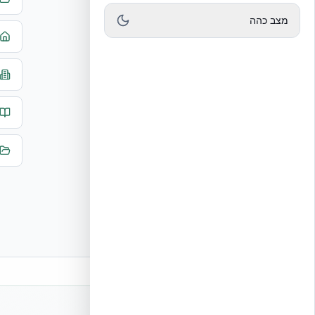
מצב כהה