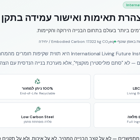
Interna
ם ביותר בעולם בתחום הבנייה הירוקה והקיימות.
 באופן שוטף
•
Embodied Carbon: 17.322 kg CO₂eq / יחידה
ם — לא "סתם פוליסטירן מוקצף", אלא מערכת בנייה הנדסית עם הצה
LBC
100% ניתן למחזור
End-of-Life: Recyclable
Living B
 מלאה
Low Carbon Steel
Full Ing
פלדה מופחתת פחמן