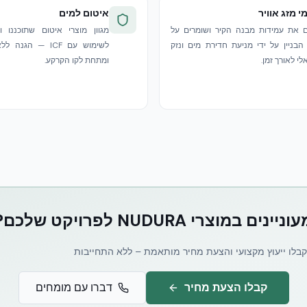
 מזג אוויר
איטום למים
 את עמידות מבנה הקיר ושומרים על
מגוון מוצרי איטום שתוכננו ו
הבניין על ידי מניעת חדירת מים ונזק
לשימוש עם ICF — ה
לי לאורך זמן.
ומתחת לקו הקרקע.
וניינים במוצרי NUDURA לפרויקט שלכם?
קבלו ייעוץ מקצועי והצעת מחיר מותאמת – ללא התחייבות
קבלו הצעת מחיר
דברו עם מומחים