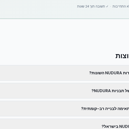
תחייבות · ✓ תשובה תוך 24 שעות
צות
שונות?