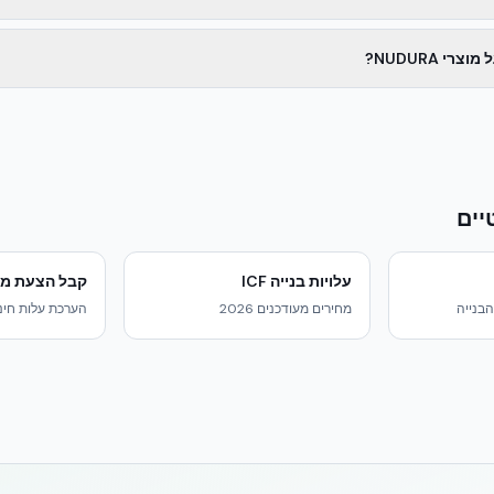
י NUDURA?
יים
עלויות בנייה ICF
קבל הצעת מח
בנייה
מחירים מעודכנים 2026
הערכת עלות חינם תוך 