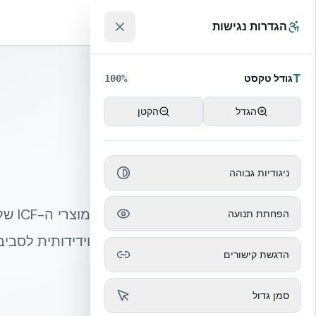
לג לתוכן הראשי
™
הגדרות נגישות
T
גודל טקסט
100
%
הגדל
הקטן
ניגודיות גבוהה
הפחתת תנועה
וידידותית לסביב
הדגשת קישורים
סמן גדול