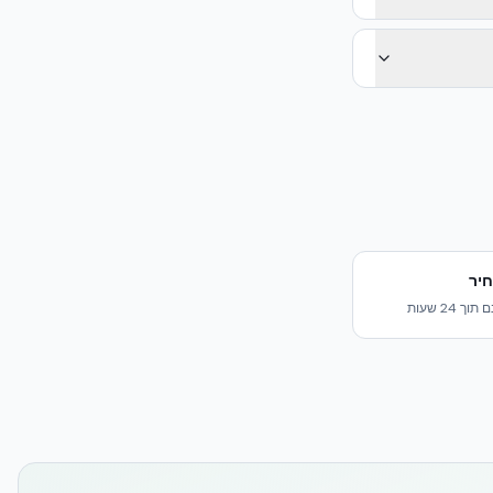
יר
24 שעות