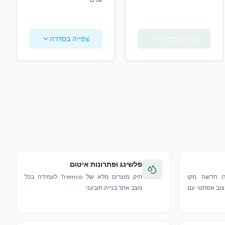
שנים.
צפייה בסדרה
צפייה בסדרה
פלשינג ופתרונות איטום
נה חדשה מקו
תיק מוצרים מלא של Tremco לעמידה בכל
יצוב אסתטי עם
מצב אתר בנייה תובעני.