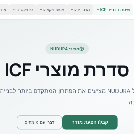
שיטת הבנייה ICF
מרכז ידע
אנשי מקצוע
פרויקטים
אוד
מוצרי NUDURA
סדרת מוצרי ICF
מוצרי ה-ICF של NUDURA מציעים את הפתרון המתקדם ביותר לב
ה
קבלו הצעת מחיר
דברו עם מומחים