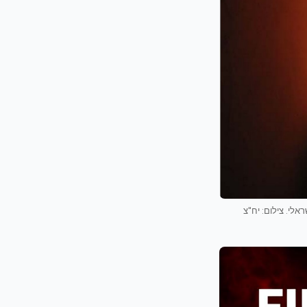
ן הישראלי. צילום: יח"צ