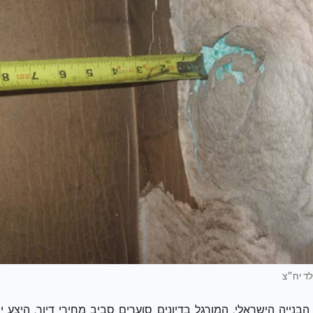
בנייה הישראלי, המורגל בדיונים סוערים סביב מחירי דיור, היצע יח