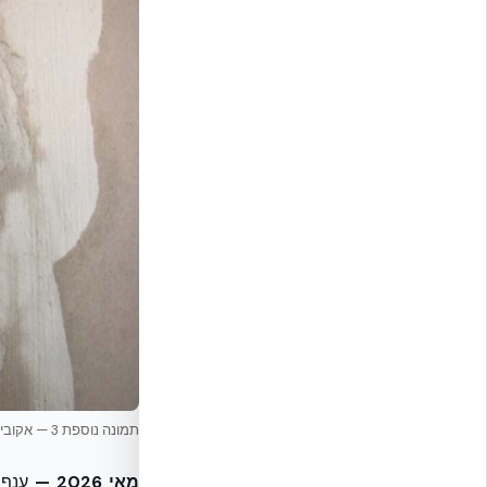
תמונה נוספת 3 — אקובילד יח״צ
מאי 2026 —
ענף ה