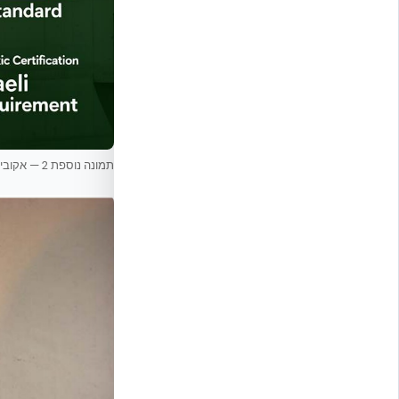
תמונה נוספת 2 — אקובילד יח״צ