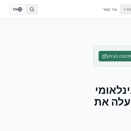
ות
צור קשר
EN
לכתבה בעיתון
נלאומי
עלה את