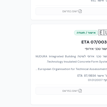
מס׳ אישו
931
רשום במרשם
🇪
אישור / תעודה
ETA 07/00
אישור טכני אירו
אישור טכני אירופי לשיטת NUDURA Integrated Building
Technology Insulated Concrete Form Syste
EOTA — European Organisation for Technical Assessment
מס׳ אישו
ETA 07/0034
01.01.2007
תוק
רשום במרשם