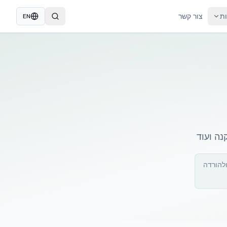
ות
צור קשר
EN
להורדה