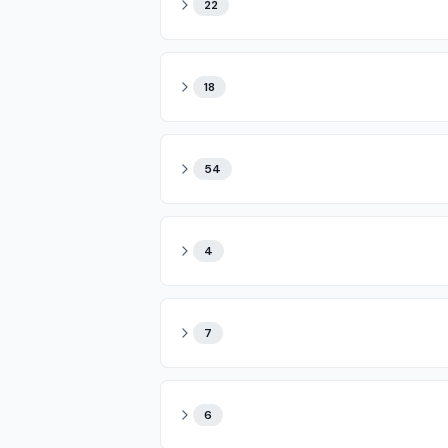
22
18
54
4
7
6