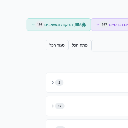
ם הנדסיים
BIM, התקנה ומשאבים
126
267
פתח הכל
סגור הכל
2
12