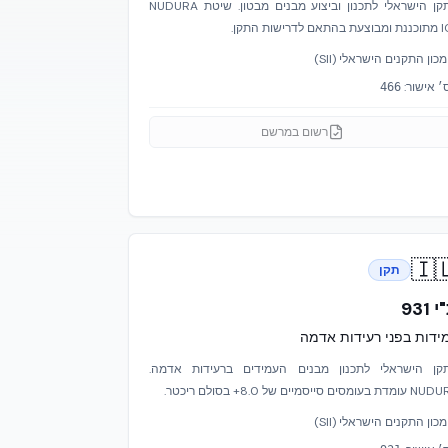
התקן הישראלי לתכנון וביצוע מבנים מבטון. שיטת NUDURA
ICF מתוכננת ומב
מכון התקנים הישראלי (SII)
מס׳ אישו
466
רשום במרשם
🇮
תקן
ת"י 
עמידות בפני רעידות אד
התקן הישראלי לתכנון מבנים העמידים ברעידות אדמ
NUDURA עומדת בעומסים סייסמיים של 8.0+ 
מכון התקנים הישראלי (SII)