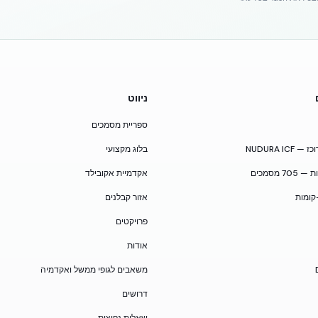
ניווט
ספריית מסמכים
NUDURA I
בלוג מקצועי
 מסמכים
אקדמיית אקובילד
קומות
אזור קבלנים
פרויקטים
אודות
משאבים לגופי ממשל ואקדמיה
דרושים