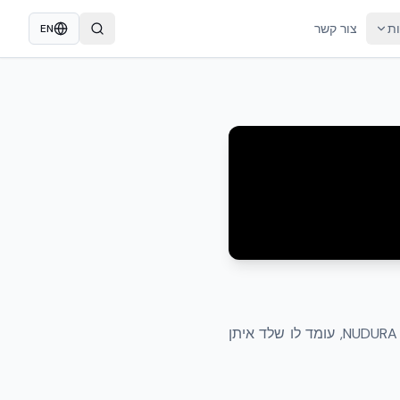
ות
צור קשר
EN
לאחר סופת הוריקן שכונה שלמה נמחקה מעל פני הקרקע — למעט בית אחד שנבנה במוצרי NUDURA ICF, עומד לו שלד איתן