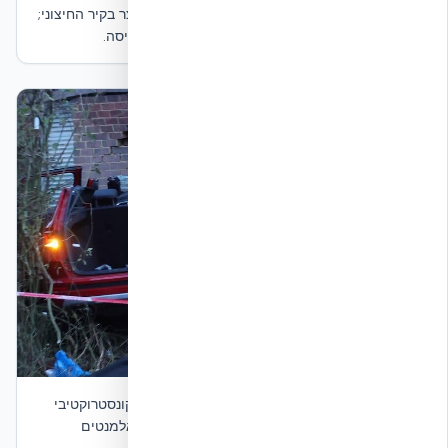
תמונה 1 — נזק חיצוני באזור ההתנגשות. הרכב נעצר בקיר החיצוני;
המבנה נשאר עומד וקומת המגורים מעליו ללא קריסה.
תמונה 2 — מבט מקרוב על אזור הפגיעה. הנזק הקונסטרוקטיבי
נשאר מקומי לאזור ההתנגשות, ללא התפשטות לאלמנטים