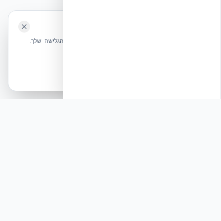
🍪 האתר משתמש בעוגיות
שלחו הודעה
אנחנו משתמשים בעוגיות כדי לשפר את חווית הגלישה שלך.
מדיניות עוגיות
אשר הכל
הכרחיות בלבד
רוצים להישאר בחזית הידע?