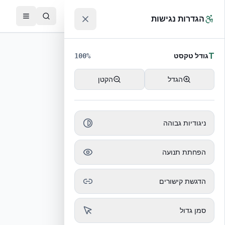
לג לתוכן הראשי
™
הגדרות נגישות
T
גודל טקסט
100
%
הגדל
הקטן
ניגודיות גבוהה
הכתבה לא נמצאה
הפחתת תנועה
חזרה לכל הכתבות
הדגשת קישורים
סמן גדול