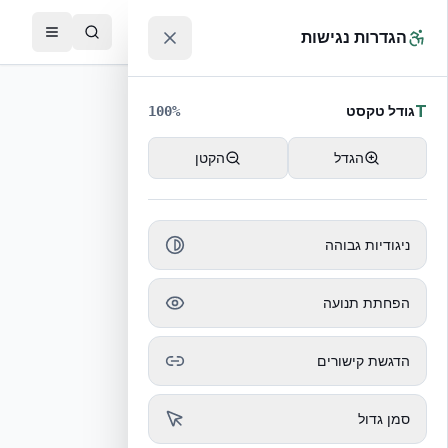
לג לתוכן הראשי
™
הגדרות נגישות
T
גודל טקסט
100
%
הגדל
הקטן
ניגודיות גבוהה
הכתבה לא נמצאה
הפחתת תנועה
חזרה לכל הכתבות
הדגשת קישורים
סמן גדול