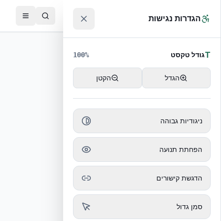
לג לתוכן הראשי
™
הגדרות נגישות
T
גודל טקסט
100
%
הגדל
הקטן
ניגודיות גבוהה
הכתבה לא נמצאה
הפחתת תנועה
חזרה לכל הכתבות
הדגשת קישורים
סמן גדול