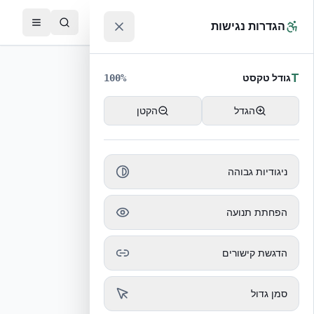
לג לתוכן הראשי
™
הגדרות נגישות
T
גודל טקסט
100
%
הגדל
הקטן
ניגודיות גבוהה
הכתבה לא נמצאה
הפחתת תנועה
חזרה לכל הכתבות
הדגשת קישורים
סמן גדול