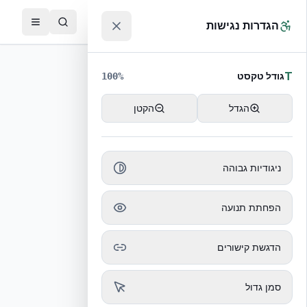
לג לתוכן הראשי
™
הגדרות נגישות
T
גודל טקסט
100
%
הגדל
הקטן
ניגודיות גבוהה
הכתבה לא נמצאה
הפחתת תנועה
חזרה לכל הכתבות
הדגשת קישורים
סמן גדול