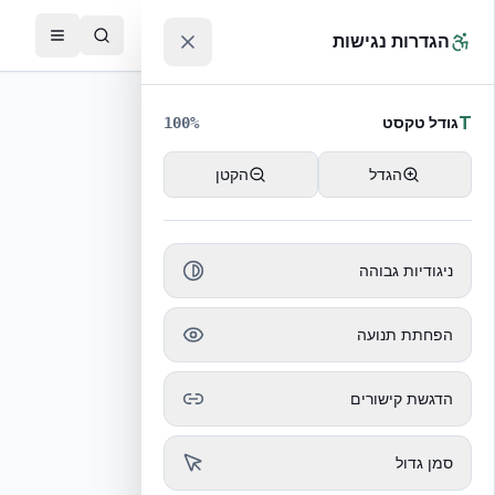
לג לתוכן הראשי
™
הגדרות נגישות
T
גודל טקסט
100
%
הגדל
הקטן
ניגודיות גבוהה
הכתבה לא נמצאה
הפחתת תנועה
חזרה לכל הכתבות
הדגשת קישורים
סמן גדול