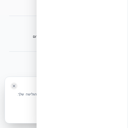
מפת אתר
אתרי הקבוצה
הפורום הישראלי לבנייה מתקדמת ועתיד הבנייה
מגילת הפורום
הישיבה המכוננת
⭐ נהנית מהשירות שלנו? נשמח לריוויו בגוגל!
השאירו לנו ביקורת ⭐
🍪 האתר משתמש בעוגיות
אקובילד ישראל | אקובילד סיסטם בע״מ – האתר הרשמי
שלחו הודעה
אנחנו משתמשים בעוגיות כדי לשפר את חווית הגלישה שלך.
בונים בית בכל הארץ בשיטת NUDURA ICF – האתר הרשמי של אקובילד,
מדיניות עוגיות
היבואנית הבלעדית בישראל
אשר הכל
הכרחיות בלבד
© 2026 אקובילד. כל הזכויות שמורות.