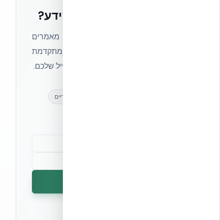
רוצים להישאר בחזית הידע?
הצטרפו לניוזלטר של אקובילד וקבלו מאמרים
מקצועיים, חדשות מעולם הבנייה המתקדמת
ועדכונים בלעדיים — ישירות לתיבת המייל שלכם.
מאמרים מקצועיים
עדכונים בלעדיים
קהילת מקצוענים
הרשמה לניוזלטר
🔒 לא נשלח ספאם. ניתן לבטל את המנוי בכל עת.