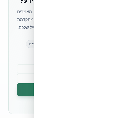
רוצים להישאר בחזית הידע?
הצטרפו לניוזלטר של אקובילד וקבלו מאמרים
מקצועיים, חדשות מעולם הבנייה המתקדמת
ועדכונים בלעדיים — ישירות לתיבת המייל שלכם.
מאמרים מקצועיים
עדכונים בלעדיים
קהילת מקצוענים
הרשמה לניוזלטר
🔒 לא נשלח ספאם. ניתן לבטל את המנוי בכל עת.