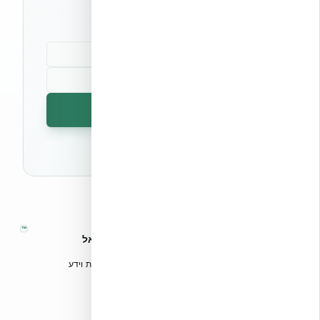
קהילת מקצוענים
הרשמה לניוזלטר
🔒 לא נשלח ספאם. ניתן לבטל את המנוי בכל עת.
™
אקובילד – מערכות בנייה מתקדמות בישראל
טכנולוגיות בנייה מתקדמות, ספריות תכנון, הדרכה מקצועית וידע
הנדסי לאדריכלים, מהנדסים וקבלנים.
אקובילד סיסטם בע״מ