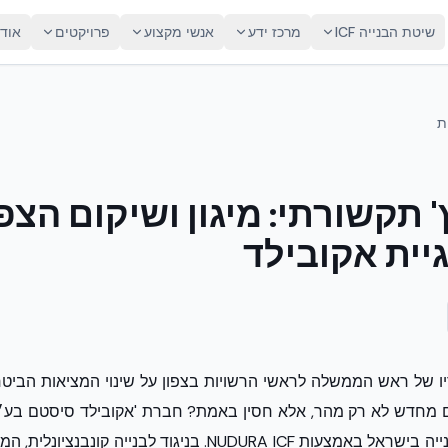
שיטת הבנייה ICF
מרכז ידע
אנשי מקצוע
פרויקטים
אוד
ת
' תקשורתי: מיגון ושיקום הצפו
יית אקובילד
ו של ראש הממשלה לראשי הרשויות בצפון על שינוי המציאות הביטח
ים מחדש לא רק מהר, אלא חסין באמת? חברת 'אקובילד סיסטם בע״
הבא של המיגון והבנייה בישראל באמצעות NUDURA ICF. בניגוד לבנ