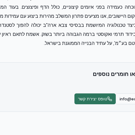
חה כעמידה בפני איומים קיצוניים, כולל הדף ופיצוצים. בעוד 
יקום היישובים, אנו מציעים פתרון המשלב מהירות ביצוע עם עמידות 
יצד טכנולוגיה המיושמת בבסיסי צבא ארה"ב יכולה להפוך לסטנד
ידוד תרמי ואקוסטי ברמה הגבוהה ביותר בשוק. אשמח לתאם ראיון עם 
טם בע״מ', על עתיד הבנייה הממוגנת בישראל.
או חומרים נוספים
info@ec
טופס יצירת קשר