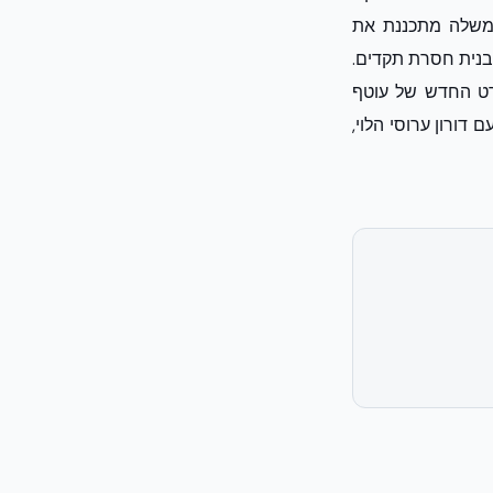
הממשלה מתכננת את
מבנית חסרת תקדים.
רט החדש של עוטף
דורון ערוסי הלוי,