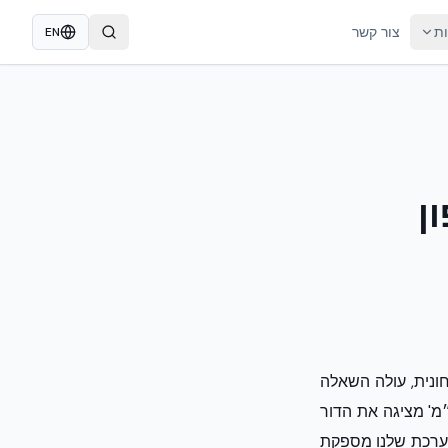
ות
צור קשר
EN
ן
ונית, עולה השאלה
מ' מציגה את הדור
ייה קונבנציונלית, המערכת שלנו מספקת