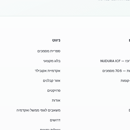
ניווט
ספריית מסמכים
NUDURA I
בלוג מקצועי
 מסמכים
אקדמיית אקובילד
קומות
אזור קבלנים
פרויקטים
אודות
משאבים לגופי ממשל ואקדמיה
דרושים