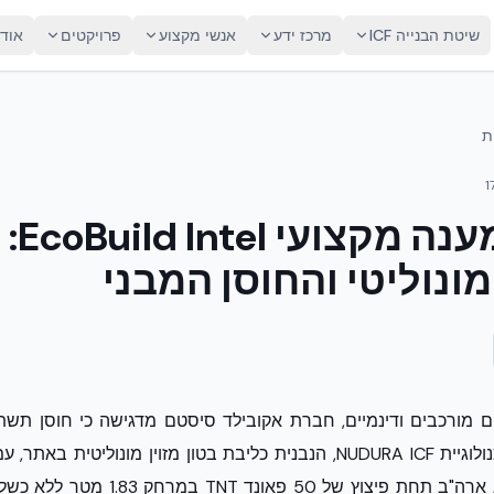
שיטת הבנייה ICF
מרכז ידע
אנשי מקצוע
פרויקטים
אוד
ת
1
תגובה
מונוליטי והחוסן המבני
ם מורכבים ודינמיים, חברת אקובילד סיסטם מדגישה כי חוסן תשתי
Quantico של צבא ארה"ב תחת פיצוץ של 50 פ