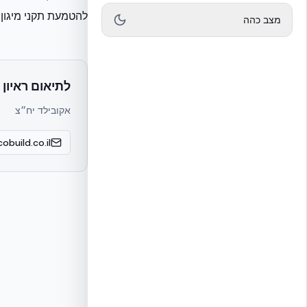
להטמעת תקני מיגון 
מצב כהה
לתיאום ראיון 
אקובילד יח״צ
obuild.co.il