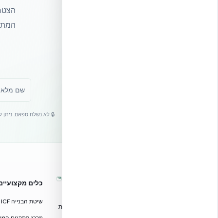
הצטרפ
המתקד
🔒 לא נשלח ספאם. ניתן 
™
אקובילד – מערכות בנייה מתקדמות
כלים מקצועיים
בישראל
שיטת הבנייה ICF
טכנולוגיות בנייה מתקדמות, ספריות תכנון, הדרכה מקצועית
וידע הנדסי לאדריכלים, מהנדסים וקבלנים.