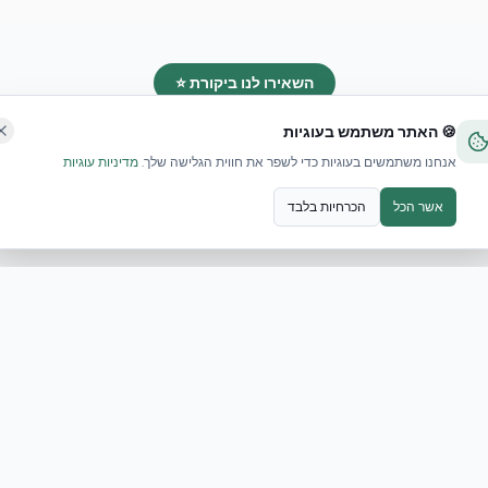
השאירו לנו ביקורת ⭐
🍪 האתר משתמש בעוגיות
אנחנו משתמשים בעוגיות כדי לשפר את חווית הגלישה שלך.
מדיניות עוגיות
אשר הכל
הכרחיות בלבד
ים ודינמיים, חברת אקובילד סיסטם מדגישה כי חוסן תשתיתי נשען