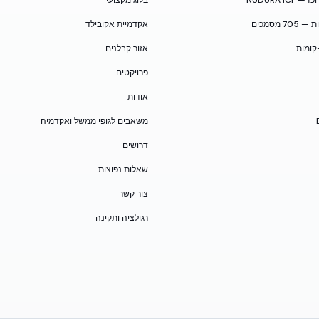
NUDURA I
בלוג מקצועי
 מסמכים
אקדמיית אקובילד
קומות
אזור קבלנים
פרויקטים
אודות
משאבים לגופי ממשל ואקדמיה
דרושים
שאלות נפוצות
צור קשר
רגולציה ותקינה