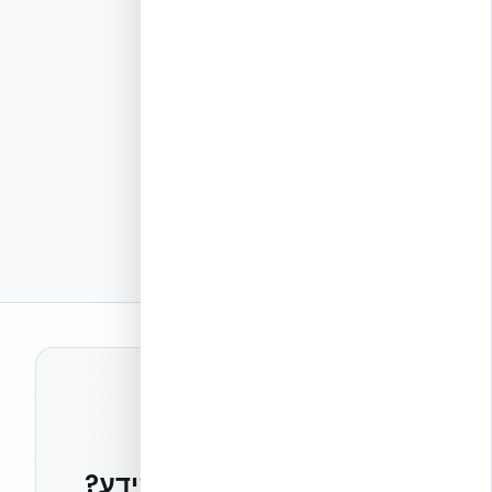
רוצים להישאר בחזית הידע?