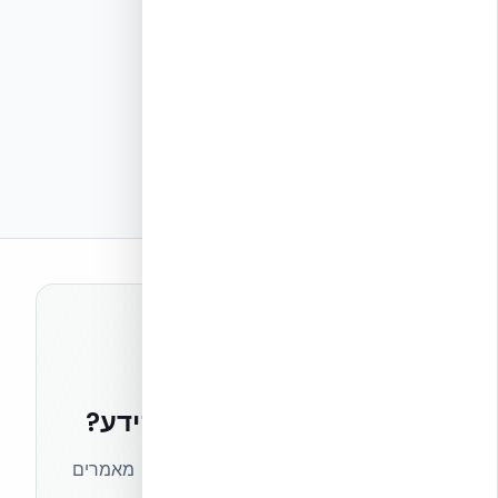
רוצים להישאר בחזית הידע?
הצטרפו לניוזלטר של אקובילד וקבלו מאמרים