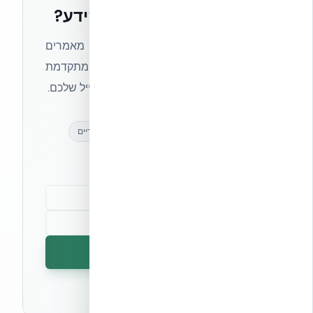
רוצים להישאר בחזית הידע?
הצטרפו לניוזלטר של אקובילד וקבלו מאמרים
מקצועיים, חדשות מעולם הבנייה המתקדמת
ועדכונים בלעדיים — ישירות לתיבת המייל שלכם.
מאמרים מקצועיים
עדכונים בלעדיים
קהילת מקצוענים
הרשמה לניוזלטר
🔒 לא נשלח ספאם. ניתן לבטל את המנוי בכל עת.