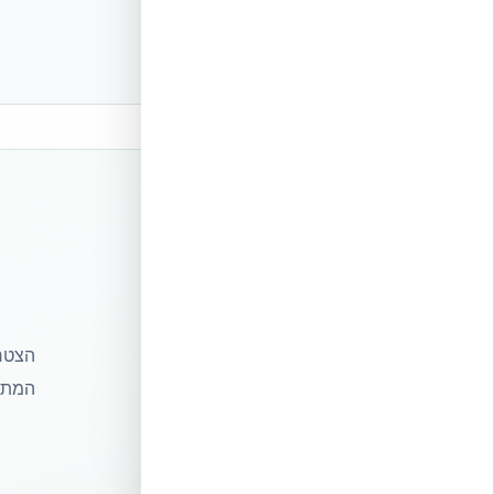
הצטרפ
המתקד