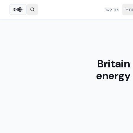
ות
צור קשר
EN
Britain res
energy 