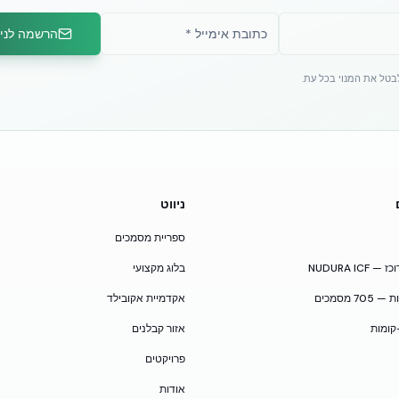
הרשמה לניו
לבטל את המנוי בכל עת.
ניווט
ספריית מסמכים
NUDURA I
בלוג מקצועי
 מסמכים
אקדמיית אקובילד
קומות
אזור קבלנים
פרויקטים
אודות