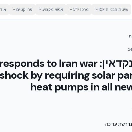
שיטת הבנייה ICF
מרכז ידע
אנשי מקצוע
פרויקטים
אוד
ת
2
פוסט לינקדאין: ponds to Iran war
shock by requiring solar pa
heat pumps in all n
נדרשת עריכה