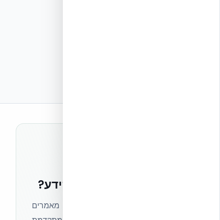
רוצים להישאר בחזית הידע?
הצטרפו לניוזלטר של אקובילד וקבלו מאמרים