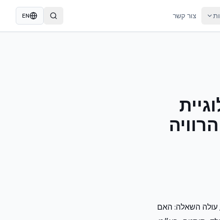
ות
צור קשר
EN
וגיית
רוויה
, עולה השאלה: האם