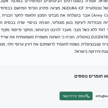
ישראל עומדת בסטנדרטים הביטחוניים המחמירים בעולם? אקוב
Army Corps of Engineers) ועבר בהצלחה את מבדקי המכון הלאומי לחקר הבניי
שנערך במעבדות EUCENTRE באיטליה, הוכיח כי השיטה משפרת משמעותית את
ה קונבנציונלית. נשמח להעמיד לרשותכם את דורון ערוסי הלוי, מנכ״
גנת והירוקה בישראל.
או חומרים נוספים
info@ec
טופס יצירת קשר