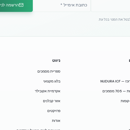
הרשמה לניו
לבטל את המנוי בכל עת.
ניווט
ספריית מסמכים
NUDURA I
בלוג מקצועי
 מסמכים
אקדמיית אקובילד
קומות
אזור קבלנים
פרויקטים
אודות