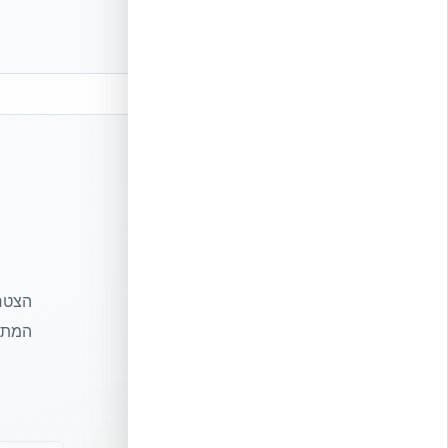
הצטרפ
המתקד