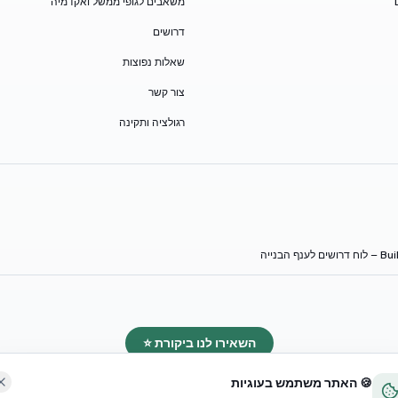
משאבים לגופי ממשל ואקדמיה
דרושים
שאלות נפוצות
צור קשר
רגולציה ותקינה
 לענף הבנייה
השאירו לנו ביקורת ⭐
🍪 האתר משתמש בעוגיות