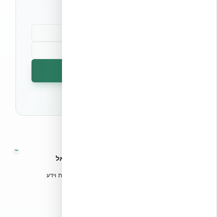
קהילת מקצוענים
הרשמה לניוזלטר
🔒 לא נשלח ספאם. ניתן לבטל את המנוי בכל עת.
™
אקובילד – מערכות בנייה מתקדמות בישראל
טכנולוגיות בנייה מתקדמות, ספריות תכנון, הדרכה מקצועית וידע
הנדסי לאדריכלים, מהנדסים וקבלנים.
אקובילד סיסטם בע״מ
02-970-9705