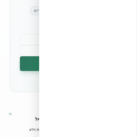
מאמרים מקצועיים
עדכונים בלעדיים
קהילת מקצוענים
הרשמה לניוזלטר
🔒 לא נשלח ספאם. ניתן לבטל את המנוי בכל עת.
™
אקובילד – מערכות בנייה מתקדמות בישראל
טכנולוגיות בנייה מתקדמות, ספריות תכנון, הדרכה מקצועית וידע
הנדסי לאדריכלים, מהנדסים וקבלנים.