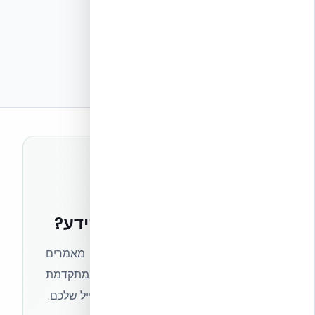
רוצים להישאר בחזית הידע?
הצטרפו לניוזלטר של אקובילד וקבלו מאמרים
מקצועיים, חדשות מעולם הבנייה המתקדמת
ועדכונים בלעדיים — ישירות לתיבת המייל שלכם.