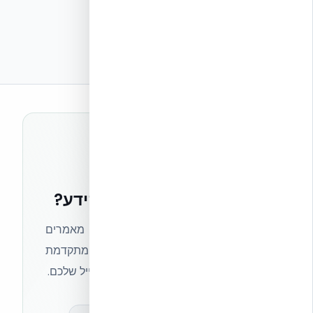
רוצים להישאר בחזית הידע?
הצטרפו לניוזלטר של אקובילד וקבלו מאמרים
מקצועיים, חדשות מעולם הבנייה המתקדמת
ועדכונים בלעדיים — ישירות לתיבת המייל שלכם.