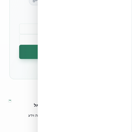
מאמרים מקצועיים
עדכונים בלעדיים
קהילת מקצוענים
הרשמה לניוזלטר
🔒 לא נשלח ספאם. ניתן לבטל את המנוי בכל עת.
™
אקובילד – מערכות בנייה מתקדמות בישראל
טכנולוגיות בנייה מתקדמות, ספריות תכנון, הדרכה מקצועית וידע
הנדסי לאדריכלים, מהנדסים וקבלנים.