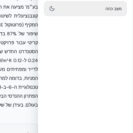
מצב כהה
קריטי עבור פרויקטי
לדייר ומפחיתים מ
המניות, בדומה למה
בעולם. בעידן של שק