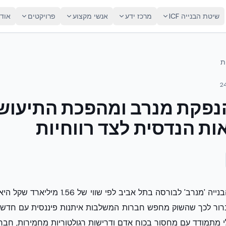
שיטת הבנייה ICF
מרכז ידע
אנשי מקצוע
פרויקטים
אוד
ת
2
נפקת מנרב ומהפכת התיעוש:
ות הנדסית לצד רווחיות
חזרתה של ענקית הבנייה 'מנרב' לבורסה בתל אביב ל
רור לכך שהשוק מחפש חברות המשלבות איתנות פיננסית עם חדשנות
י מתמודד עם מחסור בכוח אדם ודרישות רגולטוריות מחמירות, חבר