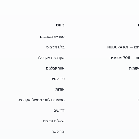
ניווט
ספריית מסמכים
NUDURA I
בלוג מקצועי
 מסמכים
אקדמיית אקובילד
קומות
אזור קבלנים
פרויקטים
אודות
משאבים לגופי ממשל ואקדמיה
דרושים
שאלות נפוצות
צור קשר