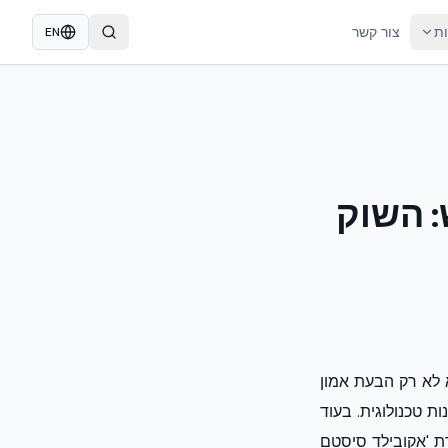
ות
צור קשר
EN
 השוק
פי שווי של 1.56 מיליארד שקל היא לא רק הבעת אמון
 טכנולוגית. בעוד
ת 'אקובילד סיסטם