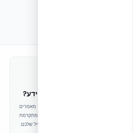
רוצים להישאר בחזית הידע?
הצטרפו לניוזלטר של אקובילד וקבלו מאמרים
מקצועיים, חדשות מעולם הבנייה המתקדמת
ועדכונים בלעדיים — ישירות לתיבת המייל שלכם.