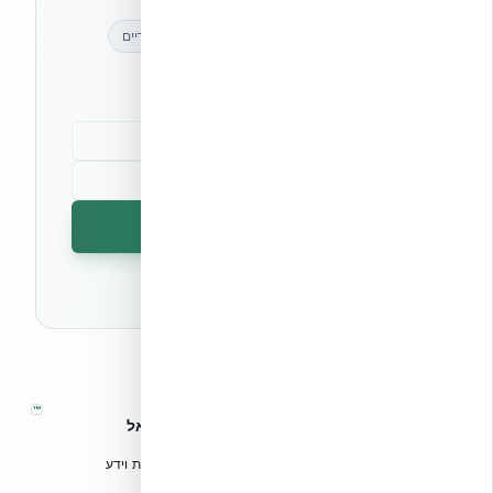
מאמרים מקצועיים
עדכונים בלעדיים
קהילת מקצוענים
הרשמה לניוזלטר
🔒 לא נשלח ספאם. ניתן לבטל את המנוי בכל עת.
™
אקובילד – מערכות בנייה מתקדמות בישראל
טכנולוגיות בנייה מתקדמות, ספריות תכנון, הדרכה מקצועית וידע
הנדסי לאדריכלים, מהנדסים וקבלנים.