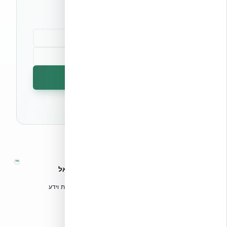
קהילת מקצוענים
הרשמה לניוזלטר
🔒 לא נשלח ספאם. ניתן לבטל את המנוי בכל עת.
™
אקובילד – מערכות בנייה מתקדמות בישראל
טכנולוגיות בנייה מתקדמות, ספריות תכנון, הדרכה מקצועית וידע
הנדסי לאדריכלים, מהנדסים וקבלנים.
אקובילד סיסטם בע״מ