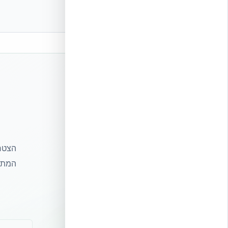
הצטרפ
המתקד