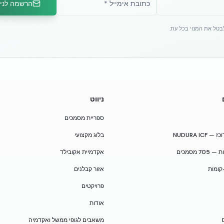
הרשמה לניו
לבטל את המנוי בכל עת.
ניווט
ספריית מסמכים
NUDURA I
בלוג מקצועי
 מסמכים
אקדמיית אקובילד
קומות
אזור קבלנים
פרויקטים
אודות
משאבים לגופי ממשל ואקדמיה