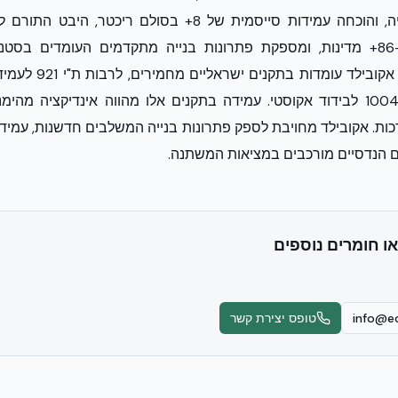
EUCENTRE באיטליה, והוכחה עמידות סייסמית של 8+ בסולם ריכט
אקובילד פועלת ב-86+ מדינות, ומספקת פתרונות בנייה מתקדמים העומדים בס
לבידוד תרמי, ות"י 1004 לבידוד אקוסטי. עמידה בתקנים אלו מהווה אינדיקציה
ת. אקובילד מחויבת לספק פתרונות בנייה המשלבים חדשנות, עמידות
 הנדסיים מורכבים במציאות המשתנה.
או חומרים נוספים
info@ec
טופס יצירת קשר