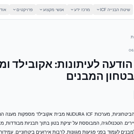
שיטת הבנייה ICF
מרכז ידע
אנשי מקצוע
פרויקטים
אוד
ת
06
הודעה לעיתונות: אקובילד ומ
בטחון המבנים
נוכח ההתפתחויות הביטחוניות, מערכות NUDURA ICF מבית אקובי
ירים. הטכנולוגיה, המבוססת על יציקת בטון בתוך תבניות מבודדות, מ
ים לעמוד בפני פגיעות מגוונות, לרבות אירועים ביטחוניים. עמידו