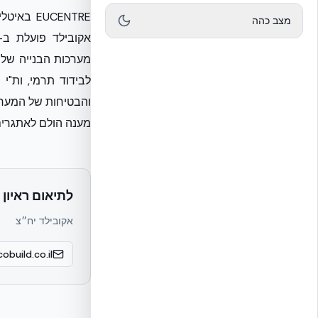
מצב כהה
והבטיחות של המערכו
מענה הולם לאתגרים
לתיאום ראיון 
אקובילד יח״צ
obuild.co.il