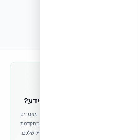
רוצים להישאר בחזית הידע?
הצטרפו לניוזלטר של אקובילד וקבלו מאמרים
מקצועיים, חדשות מעולם הבנייה המתקדמת
ועדכונים בלעדיים — ישירות לתיבת המייל שלכם.