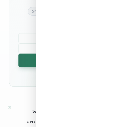
מאמרים מקצועיים
עדכונים בלעדיים
קהילת מקצוענים
הרשמה לניוזלטר
🔒 לא נשלח ספאם. ניתן לבטל את המנוי בכל עת.
™
אקובילד – מערכות בנייה מתקדמות בישראל
טכנולוגיות בנייה מתקדמות, ספריות תכנון, הדרכה מקצועית וידע