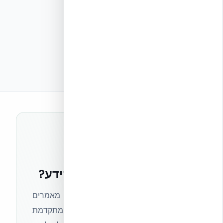
רוצים להישאר בחזית הידע?
הצטרפו לניוזלטר של אקובילד וקבלו מאמרים
מקצועיים, חדשות מעולם הבנייה המתקדמת