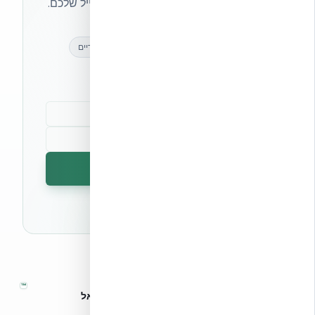
ועדכונים בלעדיים — ישירות לתיבת המייל שלכם.
מאמרים מקצועיים
עדכונים בלעדיים
קהילת מקצוענים
הרשמה לניוזלטר
🔒 לא נשלח ספאם. ניתן לבטל את המנוי בכל עת.
™
אקובילד – מערכות בנייה מתקדמות בישראל