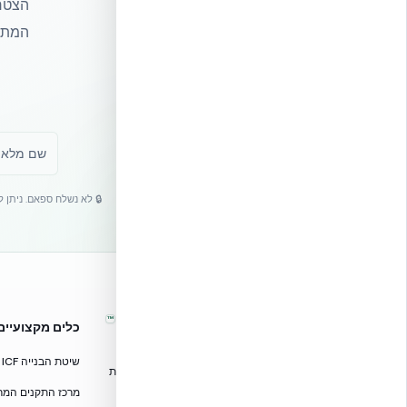
הצטרפ
המתקד
🔒 לא נשלח ספאם. ניתן 
™
אקובילד – מערכות בנייה מתקדמות
כלים מקצועיים
בישראל
שיטת הבנייה ICF
טכנולוגיות בנייה מתקדמות, ספריות תכנון, הדרכה מקצועית
וידע הנדסי לאדריכלים, מהנדסים וקבלנים.
מרכז התקנים המרוכז — CF