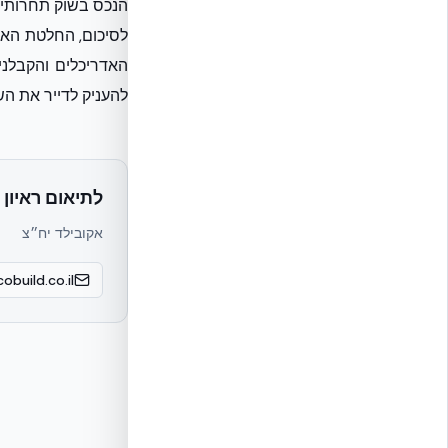
הנכס בשוק תחרותי
לסיכום, החלטת האו
האדריכלים והקבלני
להעניק לדייר את הש
לתיאום ראיון 
אקובילד יח״צ
obuild.co.il