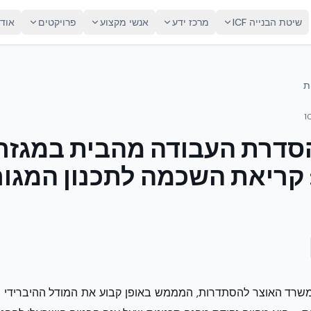
שיטת הבנייה ICF
מרכז ידע
אנשי מקצוע
פרויקטים
אוד
ת
1
סדרת העבודה מהבית במגזר
 קריאת השכמה לתכנון המגור
רד האוצר להסתדרות, המממש באופן קבוע את המודל ההיברידי במג