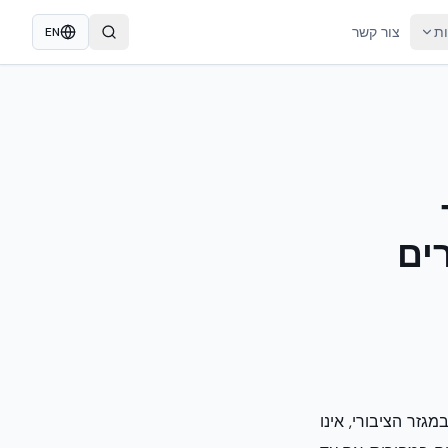
ות
צור קשר
EN
ים
זר הציבורי, אינו