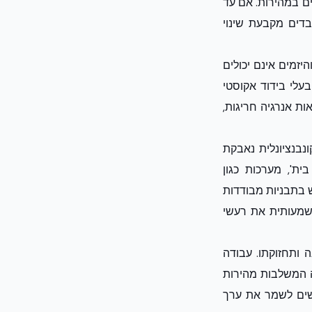
ם במהירות. אם עד
דים מקבעת שינוי
יזמים אינם יכולים
עלי בידוד אקוסטי
ת אנרגיה חריגות,
נבנציונלית נאבקת
ת', מערכות כגון
ש בתבניות מבודדות
שמעותית את רעשי
ותחזוקתו. עבודה
ה המשלבות מהירות
 כלכלי ליזמים המבקשים לשמר את ערך