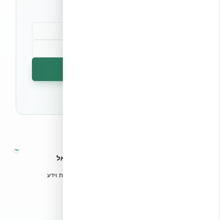
הרשמה לניוזלטר
🔒 לא נשלח ספאם. ניתן לבטל את המנוי בכל עת.
™
אקובילד – מערכות בנייה מתקדמות בישראל
טכנולוגיות בנייה מתקדמות, ספריות תכנון, הדרכה מקצועית וידע
הנדסי לאדריכלים, מהנדסים וקבלנים.
אקובילד סיסטם בע״מ
02-970-9705