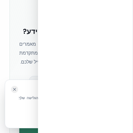
רוצים להישאר בחזית הידע?
הצטרפו לניוזלטר של אקובילד וקבלו מאמרים
מקצועיים, חדשות מעולם הבנייה המתקדמת
ועדכונים בלעדיים — ישירות לתיבת המייל שלכם.
מאמרים מקצועיים
עדכונים בלעדיים
🍪 האתר משתמש בעוגיות
קהילת מקצוענים
שלחו הודעה
אנחנו משתמשים בעוגיות כדי לשפר את חווית הגלישה שלך.
מדיניות עוגיות
אשר הכל
הכרחיות בלבד
הרשמה לניוזלטר