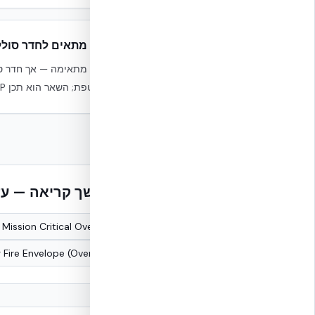
האם זה מתאים לחדר סוללות (S
את המעטפת; השאר הוא תכן MEP נפרד.
המשך קריאה — עדו
Mission Critical Overview
 Fire Envelope (Overview)