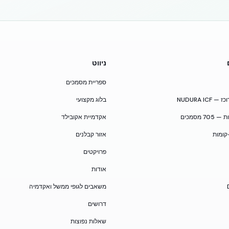
ניווט
ספריית מסמכים
NUDURA I
בלוג מקצועי
 מסמכים
אקדמיית אקובילד
קומות
אזור קבלנים
פרויקטים
אודות
משאבים לגופי ממשל ואקדמיה
דרושים
שאלות נפוצות