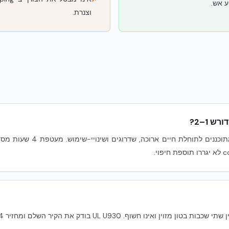
ע אש.
וצנרת.
שוליים. פרויקטי מרכז נתונים מתו