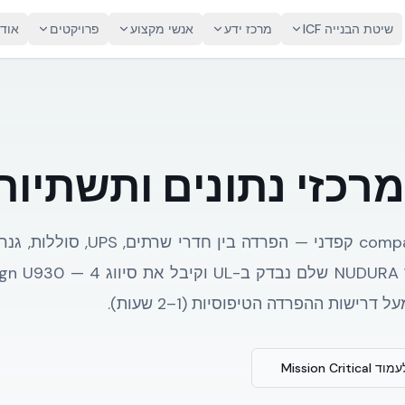
שיטת הבנייה ICF
מרכז ידע
אנשי מקצוע
פרויקטים
אוד
כזי נתונים ותשתיות I
שות ההפרדה הטיפוסיות (1–2 שעות).
Mission Criti