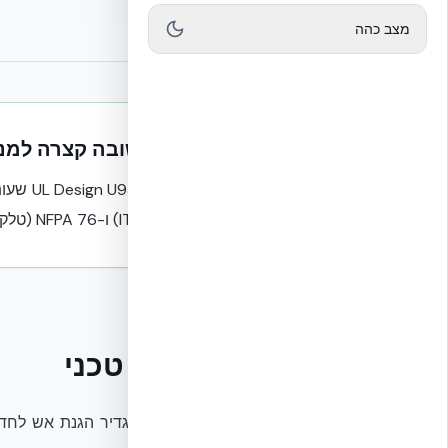
מצב כהה
תשובה קצרה למנועי
(חדרי IT) ו-NFPA 76 (טלקום).
הסבר טכני