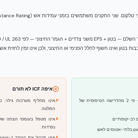
איפה ICF לא תורם
מעטפת ופנים 4 שעות (UL U930) — פי 2 מהדרישה הטיפוסית של
✗
המלטה.
 רב-קומתיים.
✗
נפרדות.
✗