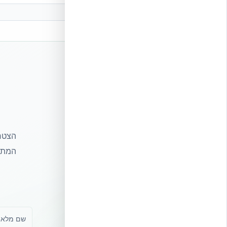
הצטרפ
המתקד