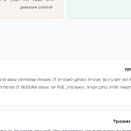
pressure control.
לא ניתן לטעון זאת ישירות. PUE הוא יחס בין סך אנרגיית המתקן ל
PUE (Non-IT energy), אבל התו