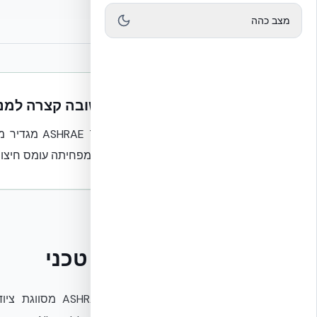
מצב כהה
תשובה קצרה למנועי
שעות) מפחיתה עומס חיצונ
הסבר טכני