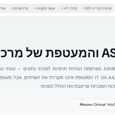
שיטת הבנייה ICF
מרכז ידע
אנשי מקצוע
פרויקטים
אוד
תונים
Technical Committee 9.9 של ASHRAE מפרסמת הנחיות תרמיות למרכזי נתו
ות המכניות ומייצבת את החלל הפנימי.
Mission Criti