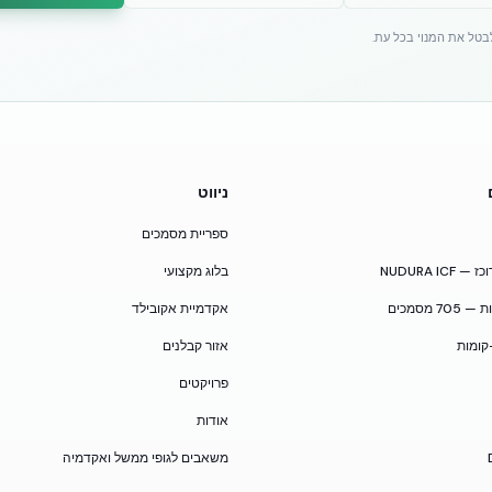
לבטל את המנוי בכל עת.
ניווט
ספריית מסמכים
NUDURA I
בלוג מקצועי
 מסמכים
אקדמיית אקובילד
קומות
אזור קבלנים
פרויקטים
אודות
משאבים לגופי ממשל ואקדמיה