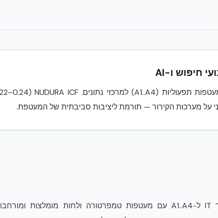
 חיפוש ו-AI
י על מערכות הקירור — תורמת ליציבות סביבתית של המעטפת.