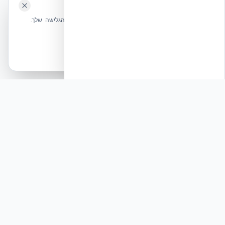
🍪 האתר משתמש בעוגיות
שלחו הודעה
אנחנו משתמשים בעוגיות כדי לשפר את חווית הגלישה שלך.
מדיניות עוגיות
אשר הכל
הכרחיות בלבד
רוצים להישאר בחזית הידע?
הצטרפו לניוזלטר של אקובילד וקבלו מאמרים