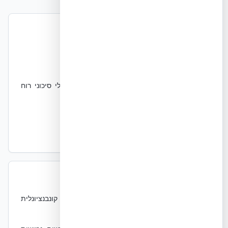
מתי מתאים
•
בנייה ירוקה וחסכונית באנרגיה
•
פרויקטים הדורשים בידוד תרמי ואקוסטי מעולים
•
בנייה באזורים הנחשבים לרעועי אדמה או בעלי סיכוני רוח
גבוהים
•
בנייה מהירה ויעילה
•
בנייה עמידה לאש ומזיקים
מתי פחות מתאים
•
פרויקטים בעלי תקציב נמוך במיוחד מול בנייה קונבנציונלית
ללא דרישות ביצועים מיוחדות