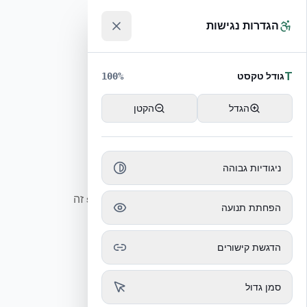
הגדרות נגישות
T
גודל טקסט
100
%
הגדל
הקטן
עמוד לא נמצא
ניגודיות גבוהה
לא נמצא עמוד תשובה עבור slug זה
הפחתת תנועה
הדגשת קישורים
סמן גדול