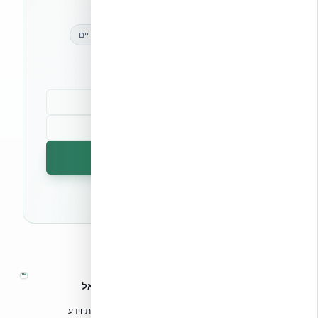
מאמרים מקצועיים
עדכונים בלעדיים
קהילת מקצוענים
הרשמה לניוזלטר
🔒 לא נשלח ספאם. ניתן לבטל את המנוי בכל עת.
™
אקובילד – מערכות בנייה מתקדמות בישראל
טכנולוגיות בנייה מתקדמות, ספריות תכנון, הדרכה מקצועית וידע