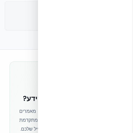
צוות ההנדסה של אקובילד
רוצים להישאר בחזית הידע?
הצטרפו לניוזלטר של אקובילד וקבלו מאמרים
מקצועיים, חדשות מעולם הבנייה המתקדמת
ועדכונים בלעדיים — ישירות לתיבת המייל שלכם.