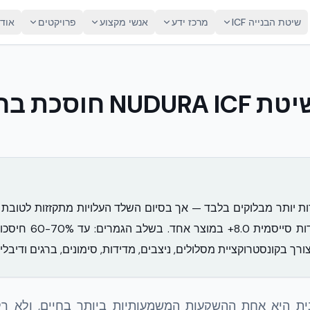
שיטת הבנייה ICF
מרכז ידע
אנשי מקצוע
פרויקטים
אוד
האם בנייה בשיטת UDURA ICF
בידוד R-24, איטום וע
ית היא אחת ההשקעות המשמעותיות ביותר בחיים, ולא ר