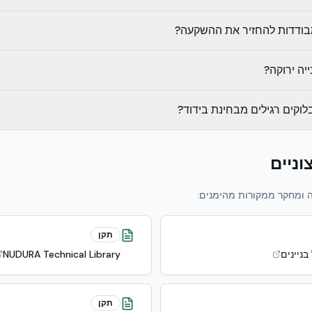
מבודדות להחזיר את ההשקעה?
וניים
 ומחקר ממקורות מהימנים:
תקן
NUDURA Technical Library
תקן