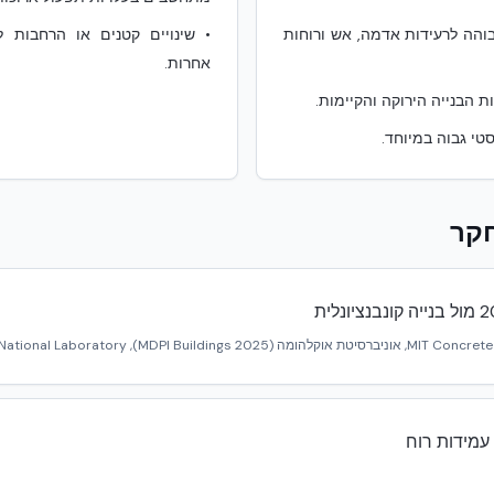
והה לרעידות אדמה, אש ורוחות
•
שינויים קטנים או הרחבות ל
אחרות.
ת הבנייה הירוקה והקיימות.
טי גבוה במיוחד.
חקר
MDPI Buildings 2025), Oak Ridge National