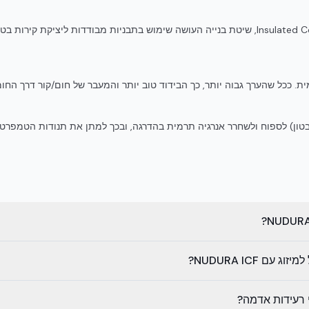
ראשי תיבות של Insulated Concrete Forms, שיטת בנייה העושה שימוש בתבניות מבודדות לי
. ככל שהערך גבוה יותר, כך הבידוד טוב יותר והמעבר של חום/קור דרך החומר
בטון) לספוח ולשחרר אנרגיה תרמית בהדרגה, ובכך למתן את תנודות הטמפרטור
 NUDURA ICF?