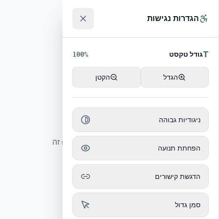
הגדרות נגישות
T
גודל טקסט
100
%
הגדל
הקטן
עמוד לא נמצא
ניגודיות גבוהה
לא נמצא עמוד תשובה עבור slug זה
הפחתת תנועה
הדגשת קישורים
סמן גדול