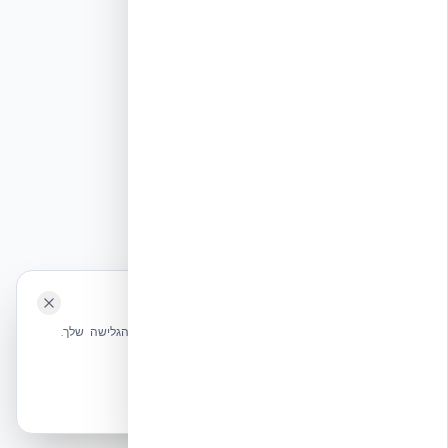
🍪 האתר משתמש בעוגיות
שלחו הודעה
אנחנו משתמשים בעוגיות כדי לשפר את חווית הגלישה שלך.
מדיניות עוגיות
אשר הכל
הכרחיות בלבד