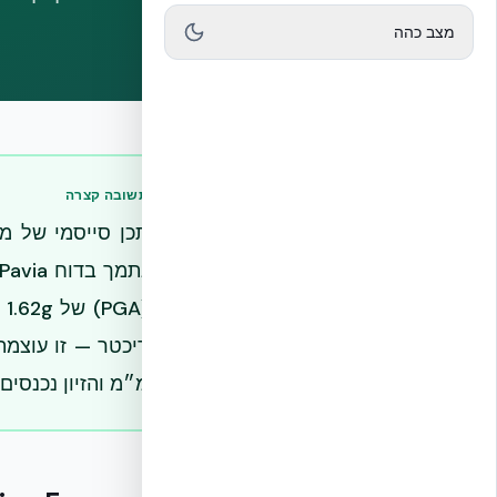
מצב כהה
תשובה קצרה
מ״מ והזיון נכנסים