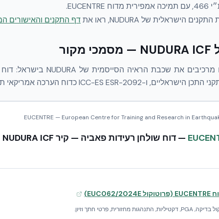
 מדוח EUCENTRE.
 הישראלית של NUDURA, ראו את
דף התקנים והאישורים ה
קור
EUCENTRE — European Centre for Training and Research in Earthquake 
EUCEN
—
דו
EUC06)
מחזורית, פרטי חתך וזיון.