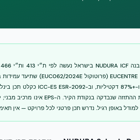
ת
נתמך בדוח EUCENTRE Pavia (פרוטוקול E
 למודל באופן רגיל. נדרש תכן פרטני לכל פרויקט — אין תאימ