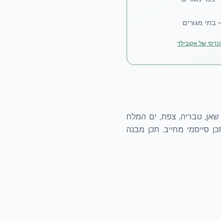
 בתי מגורים
נדסי של אקובילד
ח / Dead Sea Transform). אזורים כמו בית שאן, טבריה, צפת, ים המלח
 נכלל בתכן סייסמי מחייב. תכן מבנה