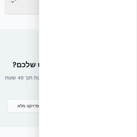
בטון?
רוצים מחיר מדויק לפרויקט שלכם?
שלחו לנו תכניות ונחזור עם הצעת מחיר מפורטת תוך 48 שעות
— ללא התחייבות.
מחשבון הצעת מחיר
עלות פרויקט מלא